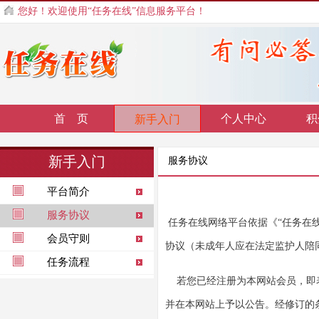
您好！欢迎使用“任务在线”信息服务平台！
首 页
个人中心
积
新手入门
新手入门
服务协议
平台简介
服务协议
任务在线网络平台
依据《“任务在
会员守则
协议（未成年人应在法定监护人陪
任务流程
若您已经注册为本网站会员，即
并在本网站上予以公告。经修订的