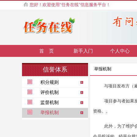
您好！欢迎使用“任务在线”信息服务平台！
首 页
新手入门
个人中心
信誉体系
举报机制
积分规则
与项目发布方（
评价机制
项目参与者如果
监督机制
资格。。
举报机制
此外，为了维护
会员投诉的，经平台裁