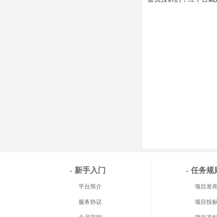
-
新手入门
-
任务规
平台简介
项目发
服务协议
项目投