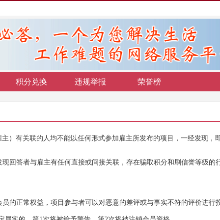
积分兑换
违规举报
荣誉榜
雇主）有关联的人均不能以任何形式参加雇主所发布的项目，一经发现，
发现回答者与雇主有任何直接或间接关联，存在骗取积分和刷信誉等级的
会员的正常权益，项目参与者可以对恶意的差评或与事实不符的评价进行
定属实的，第
1
次将被给予警告，第
2
次将被注销会员资格。