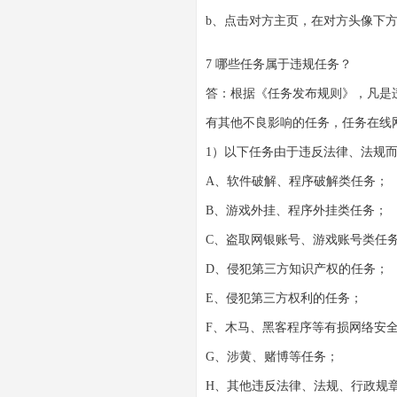
b、点击对方主页，在对方头像下方
7 哪些任务属于违规任务？
答：根据《任务发布规则》，凡是
有其他不良影响的任务，任务在线
1）以下任务由于违反法律、法规
A、软件破解、程序破解类任务；
B、游戏外挂、程序外挂类任务；
C、盗取网银账号、游戏账号类任
D、侵犯第三方知识产权的任务；
E、侵犯第三方权利的任务；
F、木马、黑客程序等有损网络安
G、涉黄、赌博等任务；
H、其他违反法律、法规、行政规