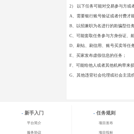
2） 以下任务可能对交易参与方或
A、需要银行账号验证或者付费才
B、以招兼职为名进行的欺骗型任
C、可能套取任务参与方身份证、
D、刷钻、刷信用、账号买卖等任
E、买家发布虚假信息的任务；
F、可能给他人或者其他机构带来
G、其他违背社会伦理或社会主流
-
新手入门
-
任务规则
平台简介
项目发布
服务协议
项目投标