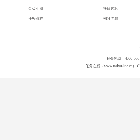
会员守则
项目选标
任务流程
积分奖励
服务热线：4000-556
任务在线（www.taskonline.cn） C