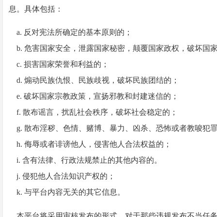
息。具体包括：
a. 反对宪法所确定的基本原则的；
b. 危害国家安全，泄露国家秘密，颠覆国家政权，破坏国
c. 损害国家荣誉和利益的；
d. 煽动民族仇恨、民族歧视，破坏民族团结的；
e. 破坏国家宗教政策，宣扬邪教和封建迷信的；
f. 散布谣言，扰乱社会秩序，破坏社会稳定的；
g. 散布淫秽、色情、赌博、暴力、凶杀、恐怖或者教唆犯
h. 侮辱或者诽谤他人，侵害他人合法权益的；
i. 含有法律、行政法规禁止的其他内容的。
j. 侵犯他人合法知识产权的；
k. 与平台内容无关的其它信息。
本平台将采用审核发布的形式，对于那些违规发布不当任务