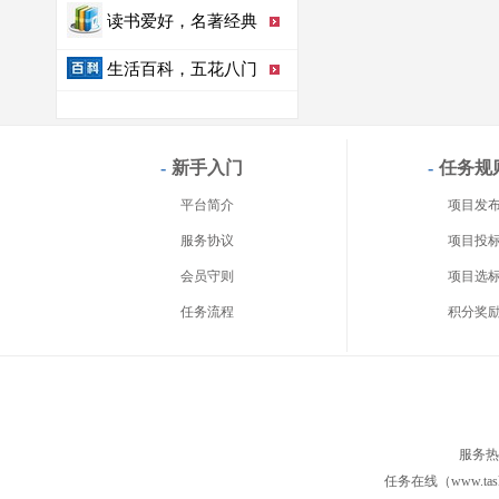
读书爱好，名著经典
生活百科，五花八门
-
新手入门
-
任务规
平台简介
项目发
服务协议
项目投
会员守则
项目选
任务流程
积分奖
服务热线
任务在线（www.taskon