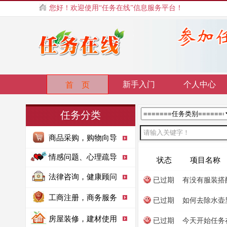
您好！欢迎使用“任务在线”信息服务平台！
新手入门
个人中心
首 页
任务分类
商品采购，购物向导
情感问题、心理疏导
状态
项目名称
法律咨询，健康顾问
已过期
有没有服装搭
工商注册，商务服务
已过期
如何去除水壶
房屋装修，建材使用
已过期
今天开始任务