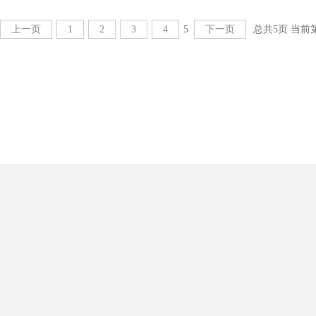
上一页
1
2
3
4
5
下一页
总共5页 当前