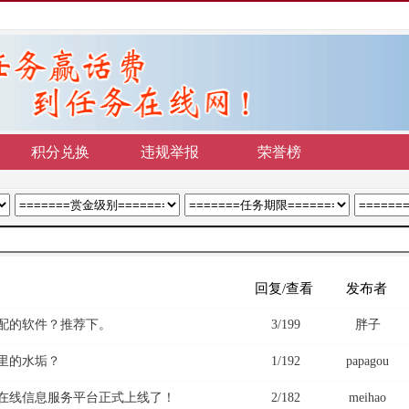
积分兑换
违规举报
荣誉榜
回复/查看
发布者
配的软件？推荐下。
3/199
胖子
里的水垢？
1/192
papagou
在线信息服务平台正式上线了！
2/182
meihao