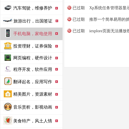
汽车驾驶，维修养护
已过期
Xp系统任务管理器显
已过期
推荐一个简单易用的抓
旅游出行，出国签证
已过期
iexplore页面无法
手机电脑，家电使用
投资理财，证券保险
网页编程，硬件设计
程序开发，软件应用
翻译起名，应用写作
精美图片，资源素材
音乐赏析，影视动画
美食特产，风土人情