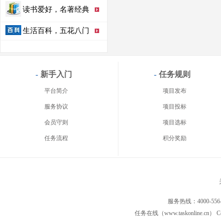
读书爱好，名著经典
生活百科，五花八门
-
新手入门
-
任务规则
平台简介
项目发布
服务协议
项目投标
会员守则
项目选标
任务流程
积分奖励
服务热线：4000-556
任务在线（www.taskonline.cn） C