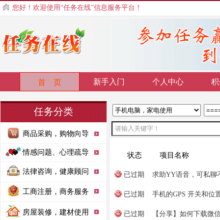
您好！欢迎使用“任务在线”信息服务平台！
新手入门
个人中心
积
首 页
任务分类
商品采购，购物向导
情感问题、心理疏导
状态
项目名称
法律咨询，健康顾问
已过期
求助YY语音，可私聊
工商注册，商务服务
已过期
手机的GPS 开关和
房屋装修，建材使用
已过期
【分享】如何下载微