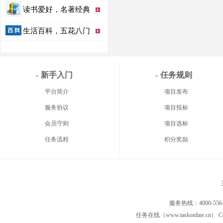
读书爱好，名著经典
生活百科，五花八门
-
新手入门
-
任务规则
平台简介
项目发布
服务协议
项目投标
会员守则
项目选标
任务流程
积分奖励
服务热线：4000-556
任务在线（www.taskonline.cn） C